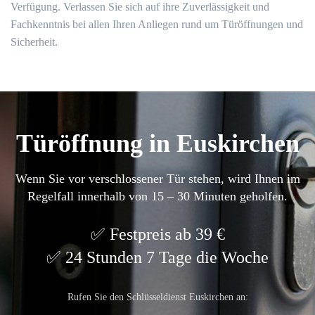
Verfügung.​ Verlassen Sie sich auf ihre Zuverlässigkeit und
Fachkenntnis bei allen Ihren Anliegen rund um Türöffnungen und
Sicherheit.​
Türöffnung in Euskirchen
Wenn Sie vor verschlossener Tür stehen, wird Ihnen im
Regelfall innerhalb von 15 – 30 Minuten geholfen.
Festpreis ab 39 €
24 Stunden 7 Tage die Woche
Rufen Sie den Schlüsseldienst Euskirchen an: