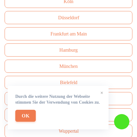
Köln
Düsseldorf
Frankfurt am Main
Hamburg
München
Bielefeld
×
Durch die weitere Nutzung der Webseite
Bonn
stimmen Sie der Verwendung von Cookies zu.
Dresden
OK
Wuppertal