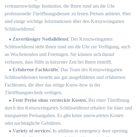
vertrauenswürdige Institution, die Ihnen rund um die Uhr
professionelle Türöffnungsdienste zu festen Preisen anbietet. Hier
sind einige wichtige Informationen über den Kreuzweingarten
Schlüsseldienst⁚
Zuverlässiger Notfalldienst⁚
Der Kreuzweingarten
Schlüsseldienst steht Ihnen rund um die Uhr zur Verfügung, auch
an Wochenenden und Feiertagen. Sie können sich darauf
verlassen, dass Hilfe in kürzester Zeit bei Ihnen eintrifft.​
Erfahrene Fachkräfte⁚
Das Team des Kreuzweingarten
Schlüsseldienstes besteht aus gut ausgebildeten und erfahrenen
Fachleuten, die über das nötige Know-how in der
Türöffnungstechnik verfügen.​
Feste Preise ohne versteckte Kosten⁚
Bei einer Türöffnung
durch den Kreuzweingarten Schlüsseldienst erhalten Sie klare und
transparente Preisangaben. Es gibt keine unerwarteten Kosten
oder nachträgliche Gebühren.​
Variety of services⁚
In addition to emergency door opening